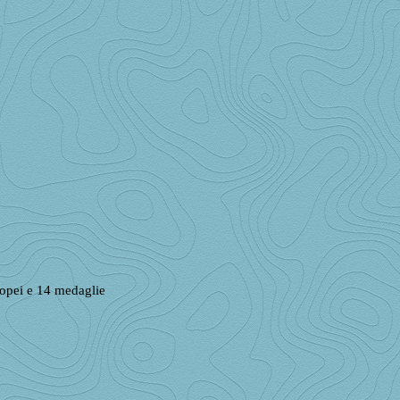
ropei e 14 medaglie