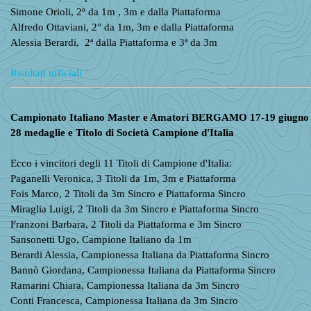
Simone Orioli, 2º da 1m , 3m e dalla Piattaforma
Alfredo Ottaviani, 2° da 1m, 3m e dalla Piattaforma
Alessia Berardi, 2ª dalla Piattaforma e 3ª da 3m
Risultati ufficiali
Campionato Italiano Master e Amatori BERGAMO 17-19 giugno
28 medaglie e Titolo di Società Campione d'Italia
Ecco i vincitori degli 11 Titoli di Campione d'Italia:
Paganelli Veronica, 3 Titoli da 1m, 3m e Piattaforma
Fois Marco, 2 Titoli da 3m Sincro e Piattaforma Sincro
Miraglia Luigi,
2 Titoli da 3m Sincro e Piattaforma Sincro
Franzoni Barbara,
2 Titoli da Piattaforma e 3m Sincro
Sansonetti Ugo, Campione Italiano da 1m
Berardi Alessia, Campionessa Italiana da Piattaforma Sincro
Bannò Giordana,
Campionessa Italiana da Piattaforma Sincro
Ramarini Chiara,
Campionessa Italiana da 3m Sincro
Conti Francesca,
Campionessa Italiana da 3m Sincro