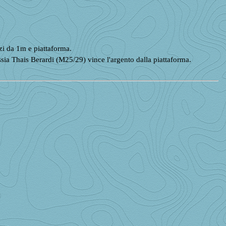
i da 1m e piattaforma.
sia Thais Berardi (M25/29) vince l'argento dalla piattaforma.