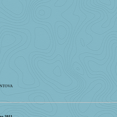
MANTOVA
o 2011