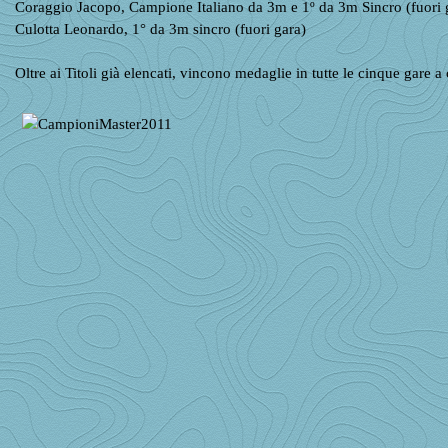
Coraggio Jacopo,
Campione Italiano da 3m e 1º da 3m Sincro (fuori 
Culotta Leonardo, 1° da 3m sincro (fuori gara)
Oltre ai Titoli già elencati, vincono medaglie in tutte le cinque gare 