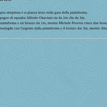
a strepitosa e si piazza terzo nella gara della piattaforma.
pagno di squadra Alfredo Ottaviani sia da 1m che da 3m.
iattaforma e un bronzo da 1m, mentre Michele Provera vince due bronz
edaglie con l'argento dalla piattaforma e il bronzo dai 3m, mentre Ales