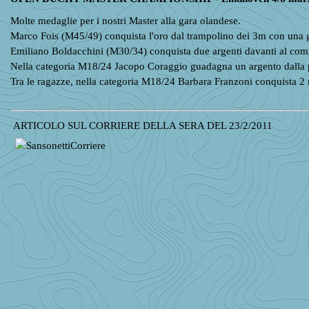
Molte medaglie per i nostri Master alla gara olandese.
Marco Fois (M45/49) conquista l'oro dal trampolino dei 3m con una gar
Emiliano Boldacchini (M30/34) conquista due argenti davanti al com
Nella categoria M18/24 Jacopo Coraggio guadagna un argento dalla p
Tra le ragazze, nella categoria M18/24 Barbara Franzoni conquista 2 m
ARTICOLO SUL CORRIERE DELLA SERA DEL 23/2/2011